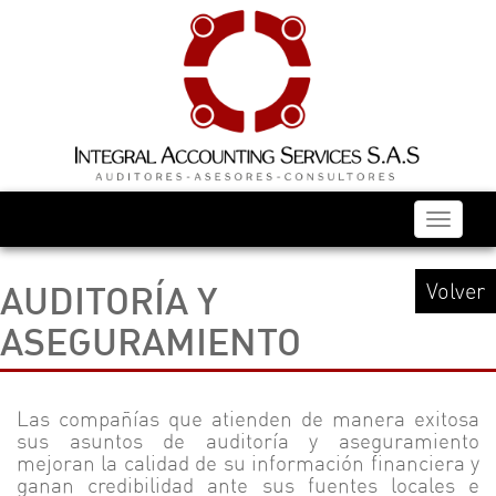
Menú
AUDITORÍA Y
Volver
ASEGURAMIENTO
Las compañías que atienden de manera exitosa
sus asuntos de auditoría y aseguramiento
mejoran la calidad de su información financiera y
ganan credibilidad ante sus fuentes locales e